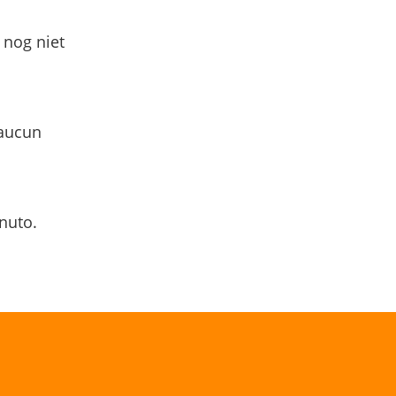
 nog niet
 aucun
nuto.