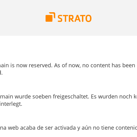
ain is now reserved. As of now, no content has been
.
main wurde soeben freigeschaltet. Es wurden noch k
interlegt.
ina web acaba de ser activada y aún no tiene conteni