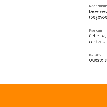
Nederland
Deze web
toegevoe
Français
Cette pag
contenu.
Italiano
Questo s